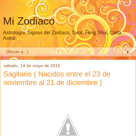
Mi Zodiaco
Astrología, Signos del Zodiaco, Tarot, Feng Shui, Carta
Astral.
▼
sábado, 14 de mayo de 2016
Sagitario ( Nacidos entre el 23 de
noviembre al 21 de diciembre )